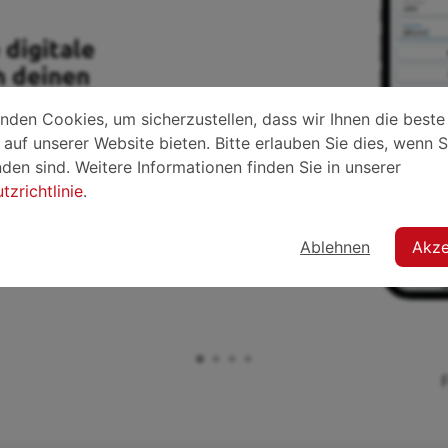
 digitale
h deinen
nden Cookies, um sicherzustellen, dass wir Ihnen die beste
 du mit deiner QRCard
auf unserer Website bieten. Bitte erlauben Sie dies, wenn 
 Email, Websites, Adressen
den sind. Weitere Informationen finden Sie in unserer
ter, Facebook, LinkedIn,
zrichtlinie
.
Ablehnen
Akze