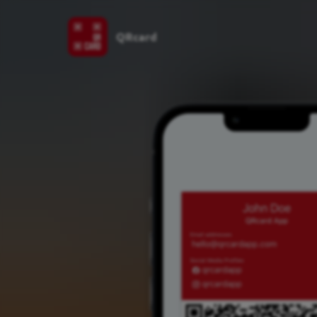
QRcard