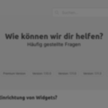
Wie können wir dir helfen?
Häufig gestellte Fragen
Premium Version
Version: 1.10.0
Version: 1.11.0
Version: 1.11.3
Einrichtung von Widgets?