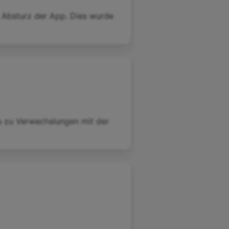
Absturz der App. Dies wurde
es zu Verwechslungen mit der