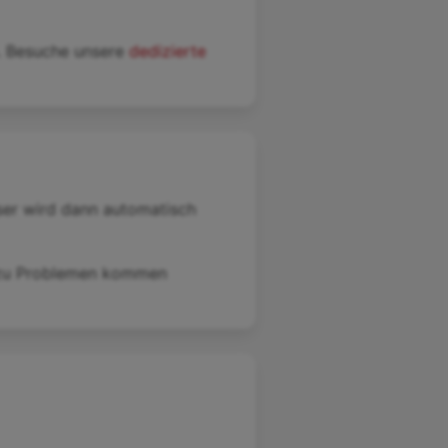
. Besuche unsere
dedizierte
ser wird dann automatisch
i zu Problemen kommen