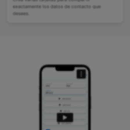
exactamente los datos de contacto que
desees.