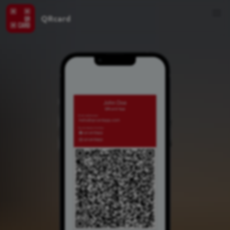
QRcard