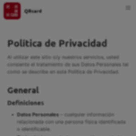
QRcard
Política de Privacidad
Al utilizar este sitio o/y nuestros servicios, usted
consiente el tratamiento de sus Datos Personales tal
como se describe en esta Política de Privacidad.
General
Definiciones
Datos Personales
– cualquier información
relacionada con una persona física identificada
o identificable.