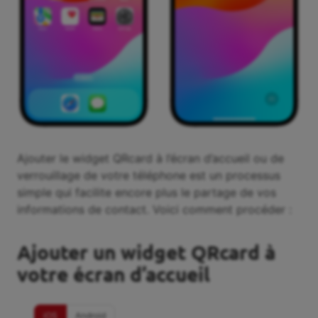
Ajouter le widget QRcard à l’écran d’accueil ou de
verrouillage de votre téléphone est un processus
simple qui facilite encore plus le partage de vos
informations de contact. Voici comment procéder :
Ajouter un widget QRcard à
votre écran d’accueil
iOS
Android